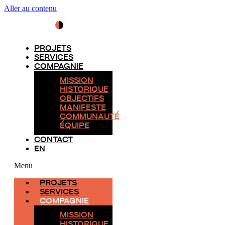
Aller au contenu
PROJETS
SERVICES
COMPAGNIE
MISSION
HISTORIQUE
OBJECTIFS
MANIFESTE
COMMUNAUTÉ
ÉQUIPE
CONTACT
EN
Menu
PROJETS
SERVICES
COMPAGNIE
MISSION
HISTORIQUE