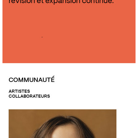
révision et expansion continue.
COMMUNAUTÉ
ARTISTES
COLLABORATEURS