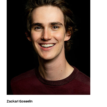
Zackari Gosselin