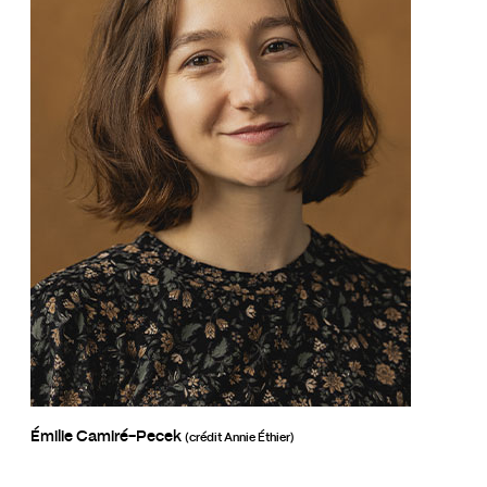
Émilie Camiré-Pecek
(crédit Annie Éthier)