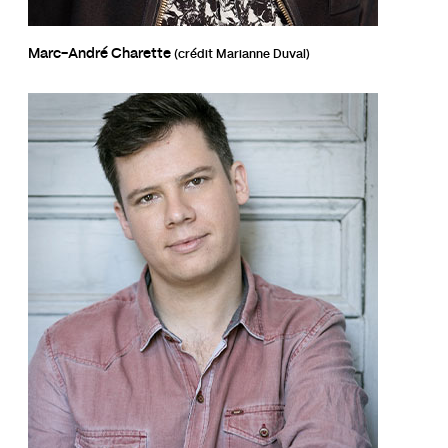
Marc-André Charette
(crédit Marianne Duval)