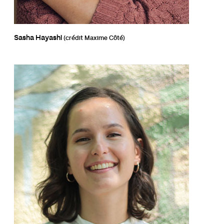
Sasha Hayashi
(crédit Maxime Côté)