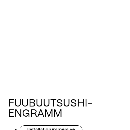
FUUBUUTSUSHI-
ENGRAMM
Installation immersive