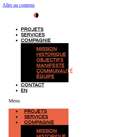
Aller au contenu
PROJETS
SERVICES
COMPAGNIE
MISSION
HISTORIQUE
OBJECTIFS
MANIFESTE
COMMUNAUTÉ
ÉQUIPE
CONTACT
EN
Menu
PROJETS
SERVICES
COMPAGNIE
MISSION
HISTORIQUE