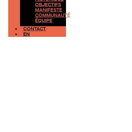
OBJECTIFS
MANIFESTE
COMMUNAUTÉ
ÉQUIPE
CONTACT
EN